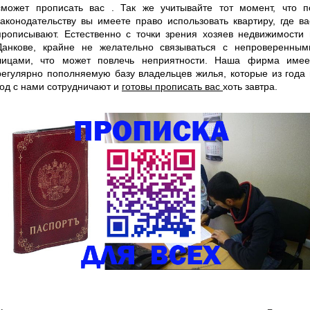
сможет прописать вас . Так же учитывайте тот момент, что п
законодательству вы имеете право использовать квартиру, где ва
прописывают. Естественно с точки зрения хозяев недвижимости 
Данкове, крайне не желательно связываться с непроверенным
лицами, что может повлечь неприятности. Наша фирма имее
регулярно пополняемую базу владельцев жилья, которые из года 
год с нами сотрудничают и
готовы прописать вас
хоть завтра.