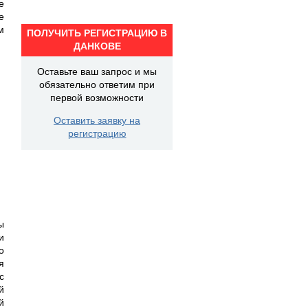
е
е
м
ПОЛУЧИТЬ РЕГИСТРАЦИЮ В
ДАНКОВЕ
Оставьте ваш запрос и мы
обязательно ответим при
первой возможности
Оставить заявку на
регистрацию
ы
и
о
я
с
й
й